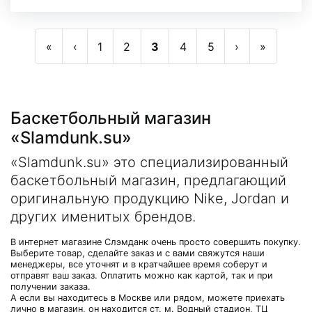
«
‹
1
2
3
4
5
›
»
Баскетбольный магазин
«Slamdunk.su»
«Slamdunk.su» это специализированный
баскетбольный магазин, предлагающий
оригинальную продукцию Nike, Jordan и
других именитых брендов.
В интернет магазине Слэмданк очень просто совершить покупку.
Выберите товар, сделайте заказ и с вами свяжутся наши
менеджеры, все уточнят и в кратчайшее время соберут и
отправят ваш заказ. Оплатить можно как картой, так и при
получении заказа.
А если вы находитесь в Москве или рядом, можете приехать
лично в магазин, он находится ст. м. Водный стадион, ТЦ