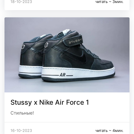
18-10-2023
читать ~ 3мин.
Stussy x Nike Air Force 1
Стильные!
16-10-2023
читать ~ 4мин.