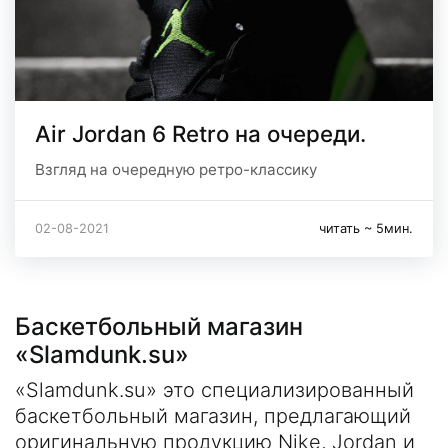
Air Jordan 6 Retro на очереди.
Взгляд на очередную ретро-классику
02-08-2021
читать ~ 5мин.
Баскетбольный магазин
«Slamdunk.su»
«Slamdunk.su» это специализированный
баскетбольный магазин, предлагающий
оригинальную продукцию Nike, Jordan и