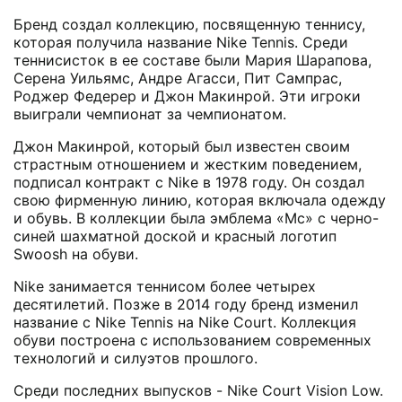
Бренд создал коллекцию, посвященную теннису,
которая получила название Nike Tennis. Среди
теннисисток в ее составе были Мария Шарапова,
Серена Уильямс, Андре Агасси, Пит Сампрас,
Роджер Федерер и Джон Макинрой. Эти игроки
выиграли чемпионат за чемпионатом.
Джон Макинрой, который был известен своим
страстным отношением и жестким поведением,
подписал контракт с Nike в 1978 году. Он создал
свою фирменную линию, которая включала одежду
и обувь. В коллекции была эмблема «Mc» с черно-
синей шахматной доской и красный логотип
Swoosh на обуви.
Nike занимается теннисом более четырех
десятилетий. Позже в 2014 году бренд изменил
название с Nike Tennis на Nike Court. Коллекция
обуви построена с использованием современных
технологий и силуэтов прошлого.
Среди последних выпусков - Nike Court Vision Low.