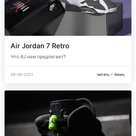
Air Jordan 7 Retro
Что AJ нам предлагает?
08-08-2021
читать ~ 4мин.