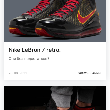
Nike LeBron 7 retro.
Они без недостатков?
28-08-2021
читать ~ 4мин.