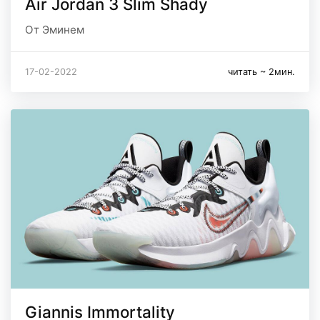
Air Jordan 3 Slim Shady
От Эминем
17-02-2022
читать ~ 2мин.
Giannis Immortality