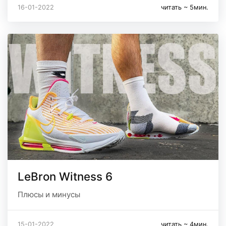
16-01-2022
читать ~ 5мин.
LeBron Witness 6
Плюсы и минусы
15-01-2022
читать ~ 4мин.