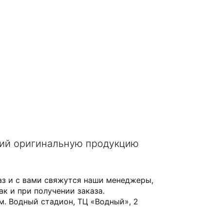
щий оригинальную продукцию
аз и с вами свяжутся наши менеджеры,
ак и при получении заказа.
 м. Водный стадион, ТЦ «Водный», 2