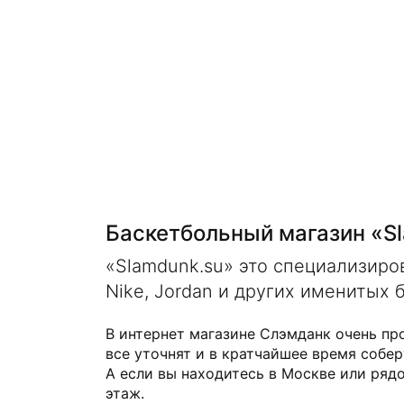
Баскетбольный магазин «S
«Slamdunk.su» это специализир
Nike, Jordan и других именитых 
В интернет магазине Слэмданк очень пр
все уточнят и в кратчайшее время собер
А если вы находитесь в Москве или рядо
этаж.