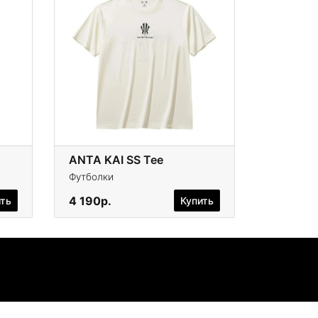
ANTA KAI SS Tee
Футболки
4 190р.
ить
Купить