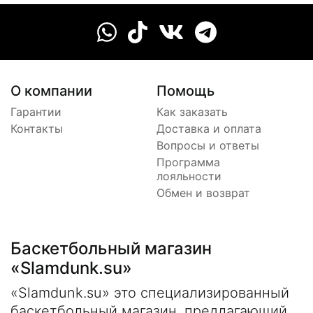
О компании
Помощь
Гарантии
Как заказать
Контакты
Доставка и оплата
Вопросы и ответы
Программа
лояльности
Обмен и возврат
Баскетбольный магазин
«Slamdunk.su»
«Slamdunk.su» это специализированный
баскетбольный магазин, предлагающий