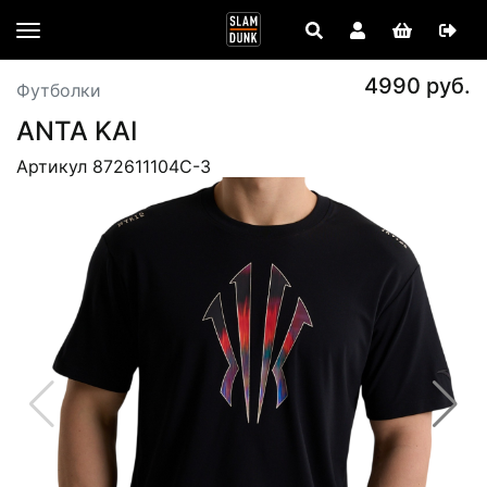
4990 руб.
Футболки
ANTA KAI
Артикул 872611104C-3