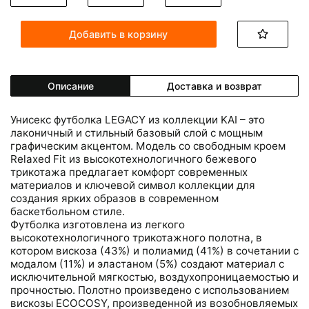
Добавить в корзину
Описание
Доставка и возврат
Унисекс футболка LEGACY из коллекции KAI – это
лаконичный и стильный базовый слой с мощным
графическим акцентом. Модель со свободным кроем
Relaxed Fit из высокотехнологичного бежевого
трикотажа предлагает комфорт современных
материалов и ключевой символ коллекции для
создания ярких образов в современном
баскетбольном стиле.
Футболка изготовлена из легкого
высокотехнологичного трикотажного полотна, в
котором вискоза (43%) и полиамид (41%) в сочетании с
модалом (11%) и эластаном (5%) создают материал с
исключительной мягкостью, воздухопроницаемостью и
прочностью. Полотно произведено с использованием
вискозы ECOCOSY, произведенной из возобновляемых