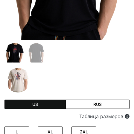
US
RUS
Таблица размеров
L
XL
2XL