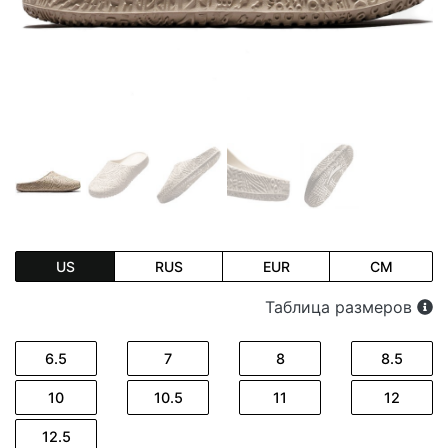
US
RUS
EUR
CM
Таблица размеров
6.5
7
8
8.5
10
10.5
11
12
12.5