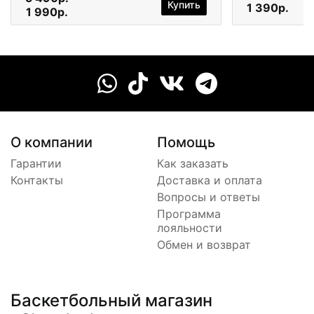
Купить
1 390р.
1 990р.
О компании
Помощь
Гарантии
Как заказать
Контакты
Доставка и оплата
Вопросы и ответы
Программа
лояльности
Обмен и возврат
Баскетбольный магазин