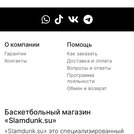
О компании
Помощь
Гарантии
Как заказать
Контакты
Доставка и оплата
Вопросы и ответы
Программа
лояльности
Обмен и возврат
Баскетбольный магазин
«Slamdunk.su»
«Slamdunk.su» это специализированный