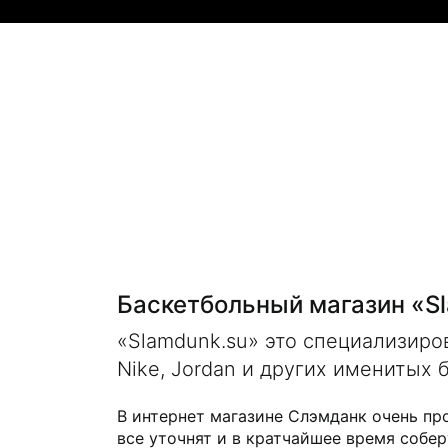
Баскетбольный магазин «S
«Slamdunk.su» это специализир
Nike, Jordan и других именитых 
В интернет магазине Слэмданк очень пр
все уточнят и в кратчайшее время собер