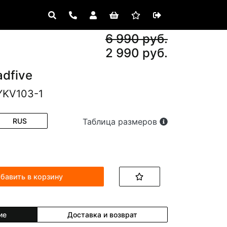
6 990 руб.
2 990 руб.
adfive
YKV103-1
RUS
Таблица размеров
бавить в корзину
ие
Доставка и возврат