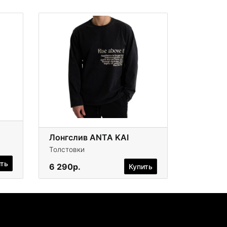
Лонгслив ANTA KAI
Толстовки
ить
6 290р.
Купить