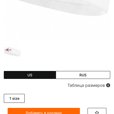
US
RUS
Таблица размеров
1 size
Добавить в корзину