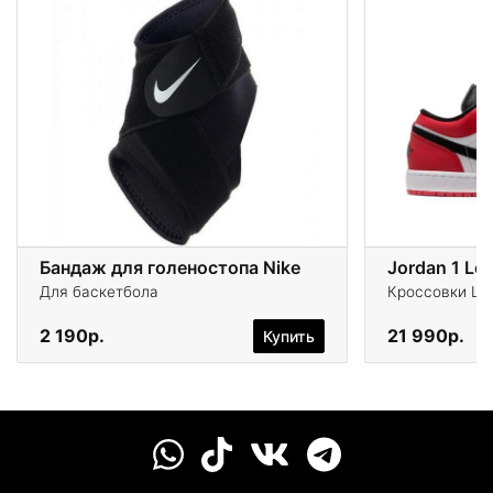
Бандаж для голеностопа Nike
Jordan 1 Lo
Для баскетбола
Кроссовки Life
2 190р.
21 990р.
Купить