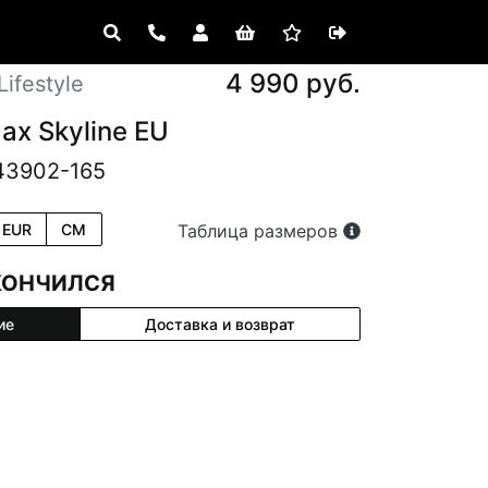
4 990 руб.
ifestyle
Max Skyline EU
43902-165
EUR
CM
Таблица размеров
КОНЧИЛСЯ
ие
Доставка и возврат