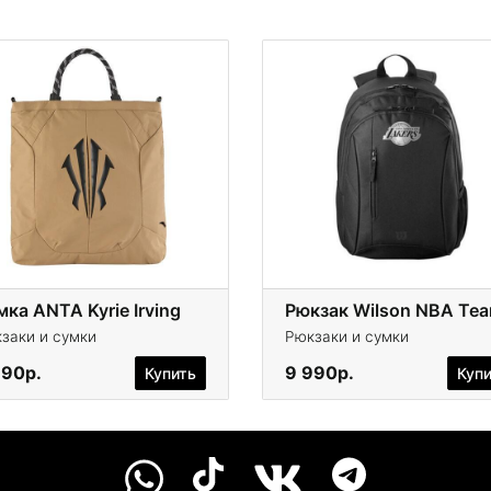
ка ANTA Kyrie Irving
заки и сумки
Рюкзаки и сумки
990р.
9 990р.
Купить
Куп