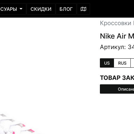
ССУАРЫ
СКИДКИ
БЛОГ
Кроссовки L
Nike Air 
Артикул: 3
US
RUS
ТОВАР ЗА
Описан