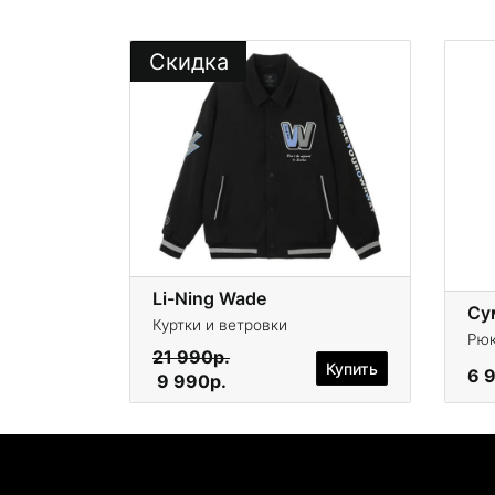
Скидка
Li-Ning Wade
Сум
Куртки и ветровки
Рюк
21 990р.
Купить
6 
9 990р.