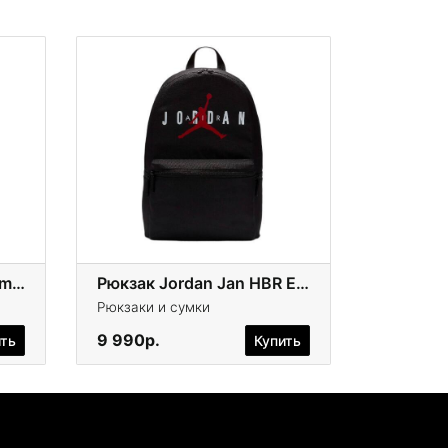
Рюкзак Wilson NBA Team LA Lakers
Рюкзак Jordan Jan HBR Eco
Рюкзаки и сумки
9 990р.
ить
Купить