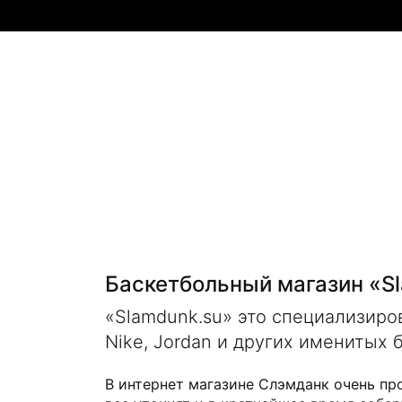
Баскетбольный магазин «S
«Slamdunk.su» это специализир
Nike, Jordan и других именитых 
В интернет магазине Слэмданк очень пр