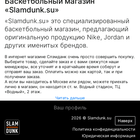
Баскетбольный магазин
«Slamdunk.su»
«Slamdunk.su» это специализированный
баскетбольный магазин, предлагающий
оригинальную продукцию Nike, Jordan и
других именитых брендов.
В интернет магазине Слэмданк очень просто совершить покупку.
Выберите товар, сделайте заказ и с вами свяжутся наши
менеджеры, все уточнят и в кратчайшее время соберут и
отправят ваш заказ. Оплатить можно как картой, так и при
получении заказа.
А если вы находитесь в Москве или рядом, можете приехать
лично в магазин, он находится ст. м. Водный стадион, ТЦ
«Водный», 2 этаж.
Читать дальше
Ваш профиль
2026 © Slamdunk.su
Наверх
Политика конфиденциальности
Юридическая информация