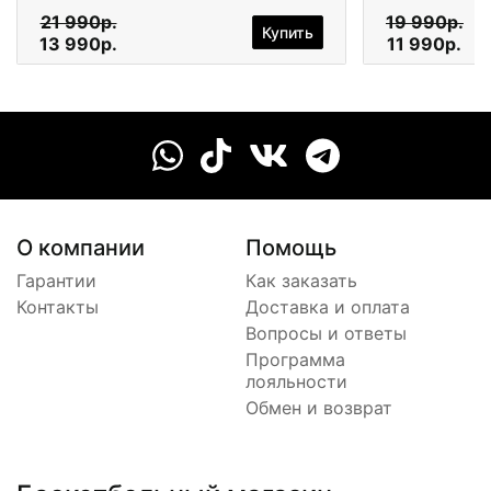
21 990р.
19 990р.
Купить
13 990р.
11 990р.
О компании
Помощь
Гарантии
Как заказать
Контакты
Доставка и оплата
Вопросы и ответы
Программа
лояльности
Обмен и возврат