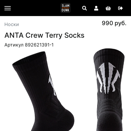
990 руб.
Носки
ANTA Crew Terry Socks
Артикул 892621391-1