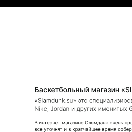
Баскетбольный магазин «S
«Slamdunk.su» это специализир
Nike, Jordan и других именитых 
В интернет магазине Слэмданк очень пр
все уточнят и в кратчайшее время собер