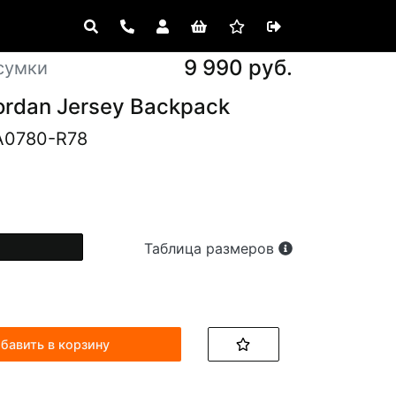
9 990 руб.
сумки
ordan Jersey Backpack
A0780-R78
Таблица размеров
бавить в корзину