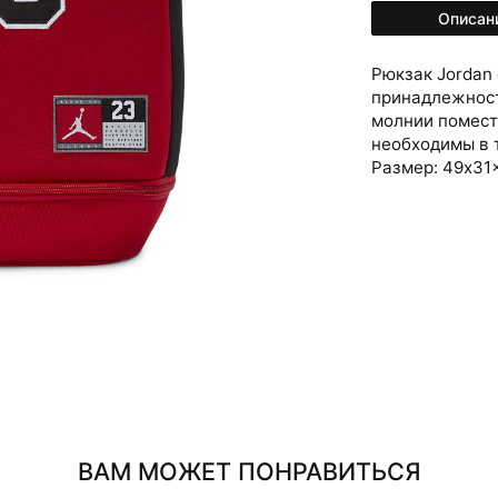
Описан
Рюкзак Jordan
принадлежност
молнии помест
необходимы в 
Размер: 49x31
ВАМ МОЖЕТ ПОНРАВИТЬСЯ