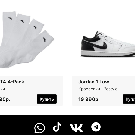
TA 4-Pack
Jordan 1 Low
ки
Кроссовки Lifestyle
290р.
19 990р.
Купить
Куп