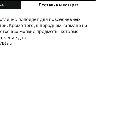
ие
Доставка и возврат
 отлично подойдет для повседневных
ей. Кроме того, в переднем кармане на
ятся все мелкие предметы, которые
течение дня.
x18 см