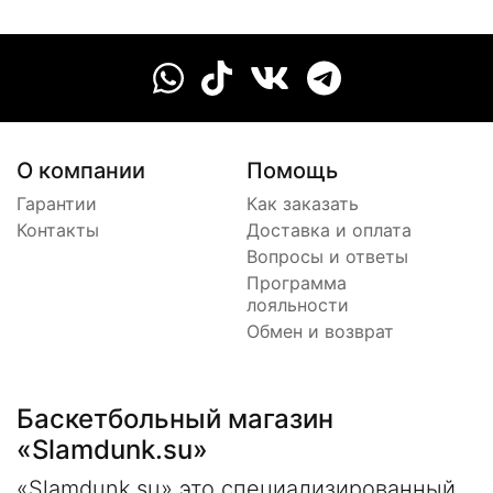
О компании
Помощь
Гарантии
Как заказать
Контакты
Доставка и оплата
Вопросы и ответы
Программа
лояльности
Обмен и возврат
Баскетбольный магазин
«Slamdunk.su»
«Slamdunk.su» это специализированный