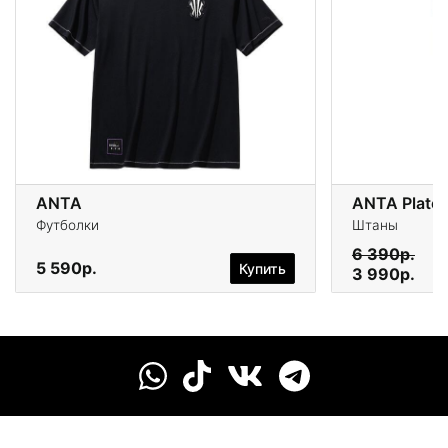
ANTA
ANTA Platea
Футболки
Штаны
6 390р.
5 590р.
Купить
3 990р.