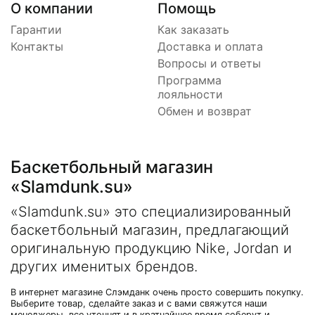
О компании
Помощь
Гарантии
Как заказать
Контакты
Доставка и оплата
Вопросы и ответы
Программа
лояльности
Обмен и возврат
Баскетбольный магазин
«Slamdunk.su»
«Slamdunk.su» это специализированный
баскетбольный магазин, предлагающий
оригинальную продукцию Nike, Jordan и
других именитых брендов.
В интернет магазине Слэмданк очень просто совершить покупку.
Выберите товар, сделайте заказ и с вами свяжутся наши
менеджеры, все уточнят и в кратчайшее время соберут и