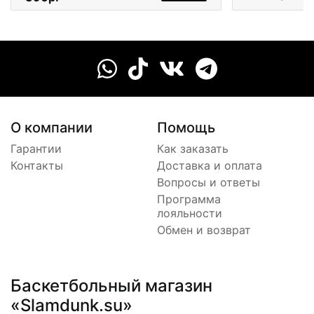
О компании
Помощь
Гарантии
Как заказать
Контакты
Доставка и оплата
Вопросы и ответы
Программа
лояльности
Обмен и возврат
Баскетбольный магазин
«Slamdunk.su»