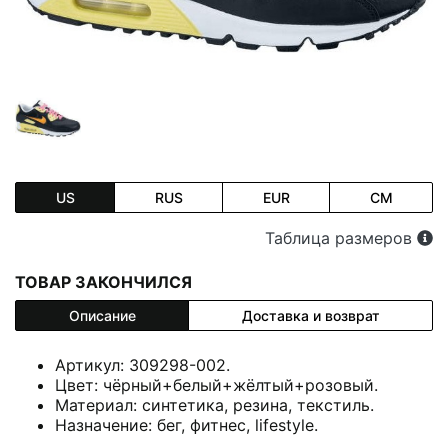
US
RUS
EUR
CM
Таблица размеров
ТОВАР ЗАКОНЧИЛСЯ
Описание
Доставка и возврат
Артикул: 309298-002.
Цвет: чёрный+белый+жёлтый+розовый.
Материал: синтетика, резина, текстиль.
Назначение: бег, фитнес, lifestyle.