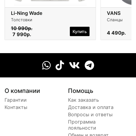
Li-Ning Wade
VANS
Толстовки
Сланцы
10 990р.
Купить
4 490р.
7 990р.
О компании
Помощь
Гарантии
Как заказать
Контакты
Доставка и оплата
Вопросы и ответы
Программа
лояльности
Обмен и возврат