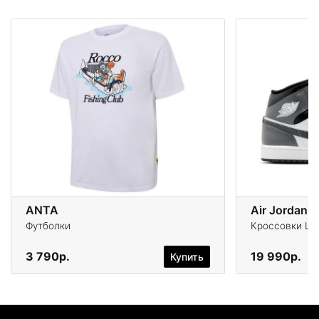
ANTA
Air Jordan 1
Футболки
Кроссовки Life
3 790р.
19 990р.
Купить