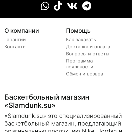
О компании
Помощь
Гарантии
Как заказать
Контакты
Доставка и оплата
Вопросы и ответы
Программа
лояльности
Обмен и возврат
Баскетбольный магазин
«Slamdunk.su»
«Slamdunk.su» это специализированный
баскетбольный магазин, предлагающий
оригинальную продукцию Nike, Jordan и