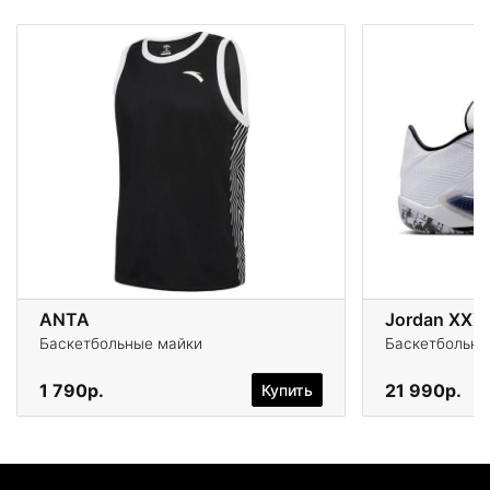
ANTA
Jordan XXXV
Баскетбольные майки
Баскетбольны
1 790р.
21 990р.
Купить