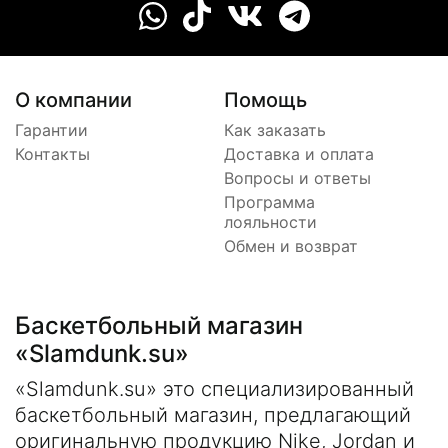
О компании
Помощь
Гарантии
Как заказать
Контакты
Доставка и оплата
Вопросы и ответы
Программа
лояльности
Обмен и возврат
Баскетбольный магазин
«Slamdunk.su»
«Slamdunk.su» это специализированный
баскетбольный магазин, предлагающий
оригинальную продукцию Nike, Jordan и