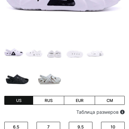
US
RUS
EUR
CM
Таблица размеров
6.5
7
9.5
10