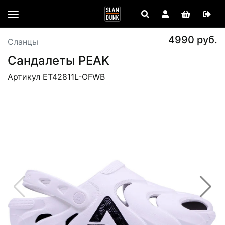
4990 руб.
Сланцы
Сандалеты PEAK
Артикул ET42811L-OFWB