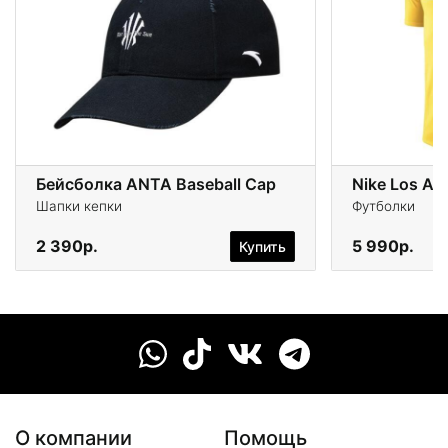
Бейсболка ANTA Baseball Cap
Nike Los An
Шапки кепки
Футболки
2 390р.
5 990р.
Купить
О компании
Помощь