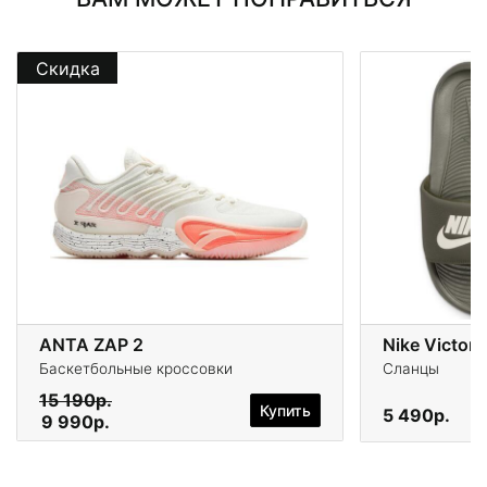
Скидка
ANTA ZAP 2
Nike Victori
Баскетбольные кроссовки
Сланцы
15 190р.
Купить
5 490р.
9 990р.