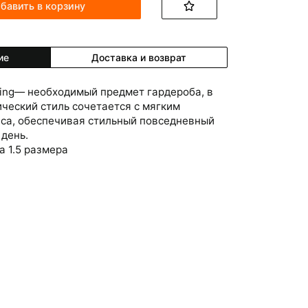
бавить в корзину
ие
Доставка и возврат
Ning— необходимый предмет гардероба, в
ический стиль сочетается с мягким
са, обеспечивая стильный повседневный
 день.
а 1.5 размера