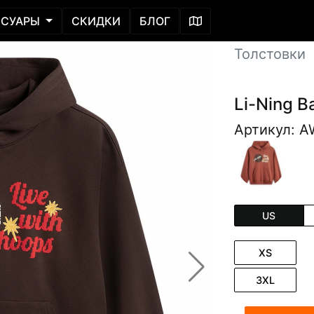
ССУАРЫ
СКИДКИ
БЛОГ
Толстовки
Li-Ning B
Артикул: 
US
XS
3XL