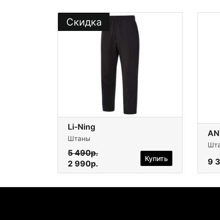
Скидка
Li-Ning
AN
Штаны
Шт
5 490р.
Купить
9 
2 990р.