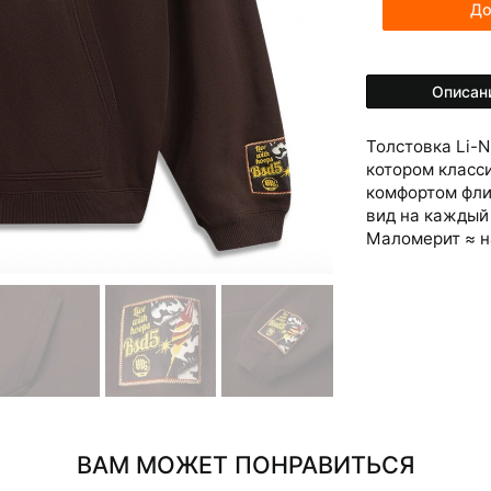
До
Описан
Толстовка Li-
котором класс
комфортом фли
вид на каждый
Маломерит ≈ н
ВАМ МОЖЕТ ПОНРАВИТЬСЯ