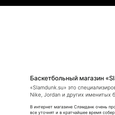
Баскетбольный магазин «S
«Slamdunk.su» это специализир
Nike, Jordan и других именитых 
В интернет магазине Слэмданк очень пр
все уточнят и в кратчайшее время собер