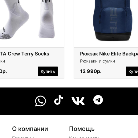
TA Crew Terry Socks
Рюкзак Nike Elite Backp
ки
Рюкзаки и сумки
0р.
12 990р.
Купить
Куп
О компании
Помощь