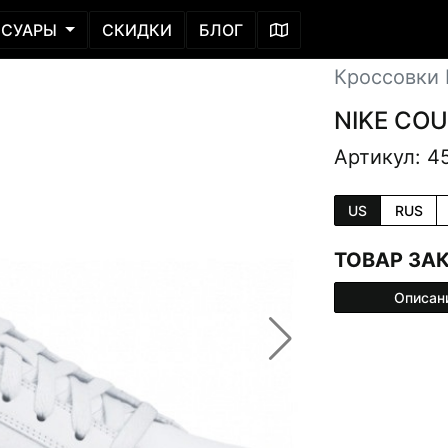
ССУАРЫ
СКИДКИ
БЛОГ
Кроссовки L
NIKE CO
Артикул: 4
US
RUS
ТОВАР ЗА
Описан