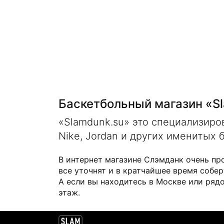
Баскетбольный магазин «S
«Slamdunk.su» это специализир
Nike, Jordan и других именитых 
В интернет магазине Слэмданк очень пр
все уточнят и в кратчайшее время собер
А если вы находитесь в Москве или рядо
этаж.