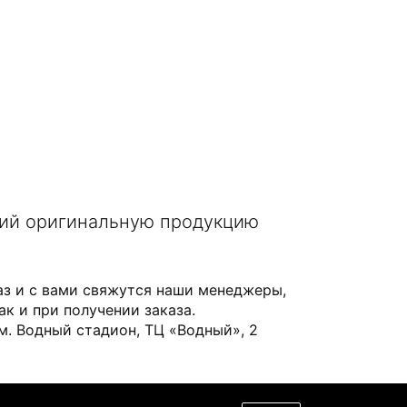
щий оригинальную продукцию
аз и с вами свяжутся наши менеджеры,
ак и при получении заказа.
 м. Водный стадион, ТЦ «Водный», 2