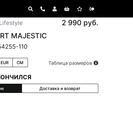
2 990 руб.
ifestyle
URT MAJESTIC
54255-110
EUR
CM
Таблица размеров
КОНЧИЛСЯ
ие
Доставка и возврат