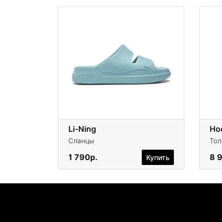
Li-Ning
Сланцы
Тол
1 790р.
8 
Купить