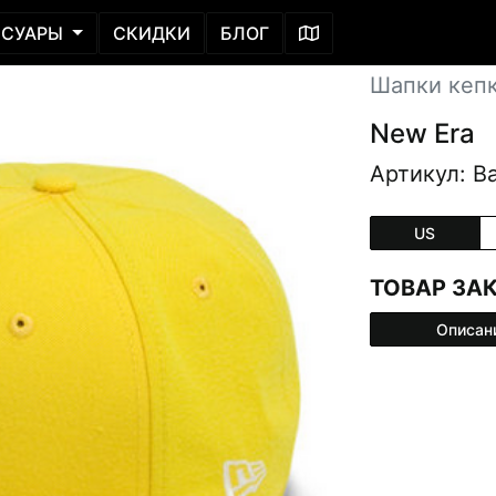
ССУАРЫ
СКИДКИ
БЛОГ
Шапки кеп
New Era
Артикул: B
US
ТОВАР ЗА
Описан