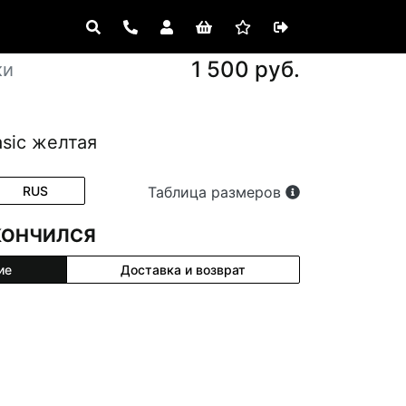
1 500 руб.
ки
asic желтая
RUS
Таблица размеров
КОНЧИЛСЯ
ие
Доставка и возврат