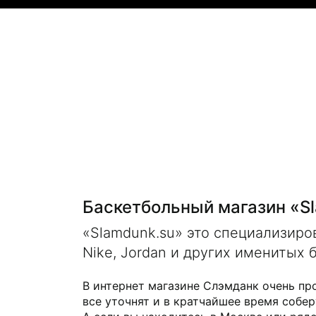
Баскетбольный магазин «S
«Slamdunk.su» это специализир
Nike, Jordan и других именитых 
В интернет магазине Слэмданк очень пр
все уточнят и в кратчайшее время собер