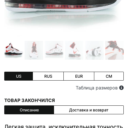
US
RUS
EUR
CM
Таблица размеров
ТОВАР ЗАКОНЧИЛСЯ
Описание
Доставка и возврат
Легкая защита, исключительная точность