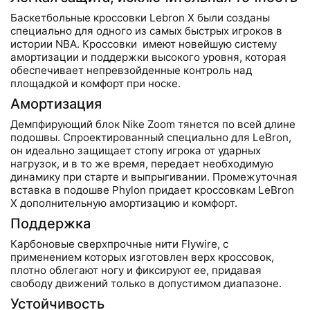
Баскетбольные кроссовки Lebron X были созданы
специально для одного из самых быстрых игроков в
истории NBA. Кроссовки имеют новейшую систему
амортизации и поддержки высокого уровня, которая
обеспечивает непревзойденные контроль над
площадкой и комфорт при носке.
Амортизация
Демпфирующий блок Nike Zoom тянется по всей длине
подошвы. Спроектированный специально для LeBron,
он идеально защищает стопу игрока от ударных
нагрузок, и в то же время, передает необходимую
динамику при старте и выпрыгивании. Промежуточная
вставка в подошве Phylon придает кроссовкам LeBron
X дополнительную амортизацию и комфорт.
Поддержка
Карбоновые сверхпрочные нити Flywire, с
применением которых изготовлен верх кроссовок,
плотно облегают ногу и фиксируют ее, придавая
свободу движений только в допустимом диапазоне.
Устойчивость