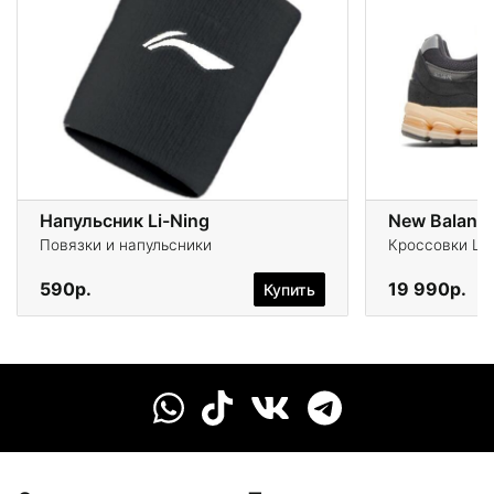
Напульсник Li-Ning
New Balanc
Повязки и напульсники
Кроссовки Life
590р.
19 990р.
Купить