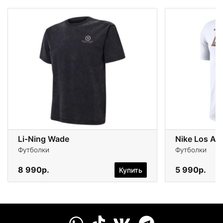
Li-Ning Wade
Nike Los An
Футболки
Футболки
8 990р.
5 990р.
Купить