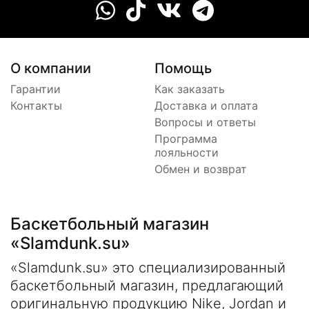
О компании
Помощь
Гарантии
Как заказать
Контакты
Доставка и оплата
Вопросы и ответы
Программа
лояльности
Обмен и возврат
Баскетбольный магазин
«Slamdunk.su»
«Slamdunk.su» это специализированный
баскетбольный магазин, предлагающий
оригинальную продукцию Nike, Jordan и