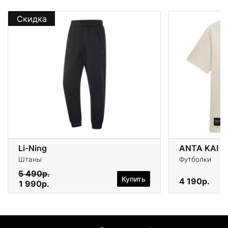
Скидка
Li-Ning
ANTA KAI
Штаны
Футболки
5 490р.
Купить
4 190р.
1 990р.