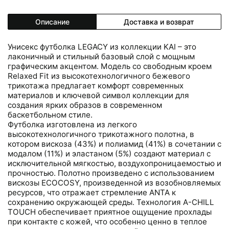
Описание
Доставка и возврат
Унисекс футболка LEGACY из коллекции KAI – это
лаконичный и стильный базовый слой с мощным
графическим акцентом. Модель со свободным кроем
Relaxed Fit из высокотехнологичного бежевого
трикотажа предлагает комфорт современных
материалов и ключевой символ коллекции для
создания ярких образов в современном
баскетбольном стиле.
Футболка изготовлена из легкого
высокотехнологичного трикотажного полотна, в
котором вискоза (43%) и полиамид (41%) в сочетании с
модалом (11%) и эластаном (5%) создают материал с
исключительной мягкостью, воздухопроницаемостью и
прочностью. Полотно произведено с использованием
вискозы ECOCOSY, произведенной из возобновляемых
ресурсов, что отражает стремление ANTA к
сохранению окружающей среды. Технология A-CHILL
TOUCH обеспечивает приятное ощущение прохлады
при контакте с кожей, что особенно ценно в теплое