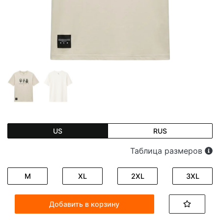
US
RUS
Таблица размеров
M
XL
2XL
3XL
Добавить в корзину