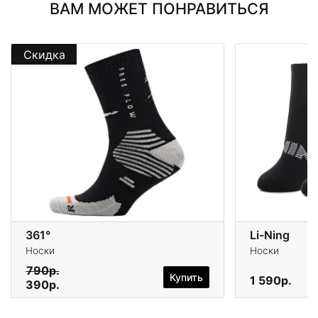
ВАМ МОЖЕТ ПОНРАВИТЬСЯ
Скидка
361°
Li-Ning
Носки
Носки
790р.
Купить
1 590р.
390р.