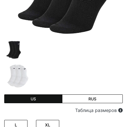
US
RUS
Таблица размеров
L
XL