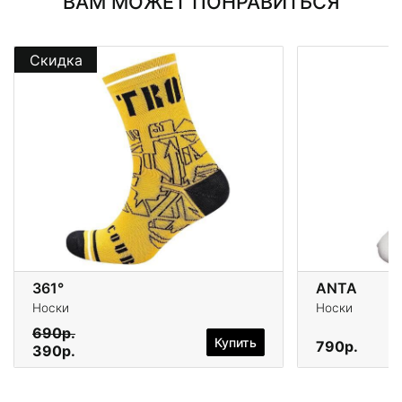
ВАМ МОЖЕТ ПОНРАВИТЬСЯ
Скидка
361°
ANTA
Носки
Носки
690р.
Купить
790р.
390р.