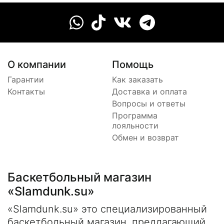
О компании
Помощь
Гарантии
Как заказать
Контакты
Доставка и оплата
Вопросы и ответы
Программа
лояльности
Обмен и возврат
Баскетбольный магазин
«Slamdunk.su»
«Slamdunk.su» это специализированный
баскетбольный магазин, предлагающий