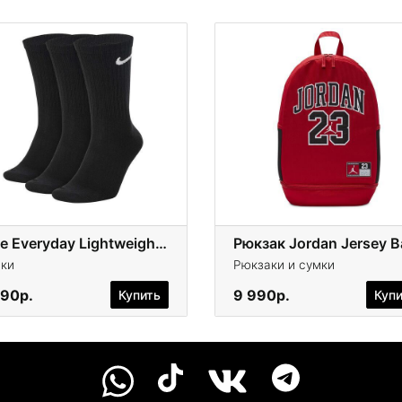
Nike Everyday Lightweight Crew
ки
Рюкзаки и сумки
990р.
9 990р.
Купить
Куп