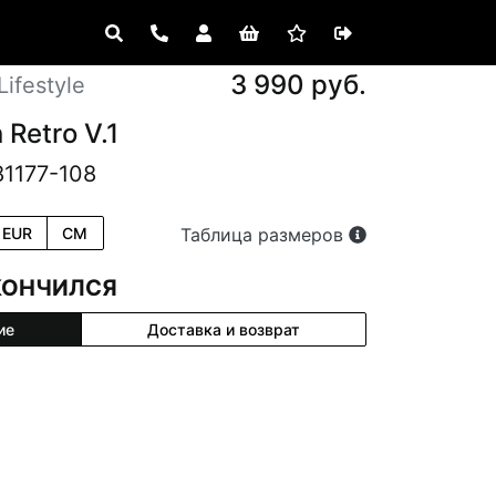
3 990 руб.
ifestyle
 Retro V.1
81177-108
EUR
CM
Таблица размеров
КОНЧИЛСЯ
ие
Доставка и возврат