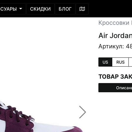
ССУАРЫ
СКИДКИ
БЛОГ
Кроссовки L
Air Jordan
Артикул: 4
US
RUS
ТОВАР ЗА
Описан