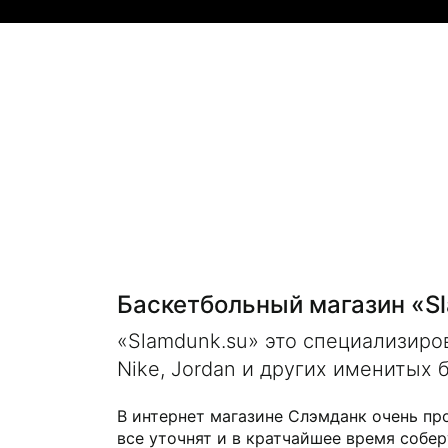
Баскетбольный магазин «S
«Slamdunk.su» это специализир
Nike, Jordan и других именитых 
В интернет магазине Слэмданк очень пр
все уточнят и в кратчайшее время собер