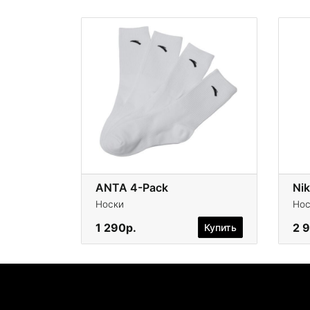
ANTA 4-Pack
Носки
Нос
1 290р.
2 
Купить