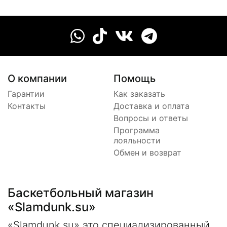
О компании
Помощь
Гарантии
Как заказать
Контакты
Доставка и оплата
Вопросы и ответы
Программа
лояльности
Обмен и возврат
Баскетбольный магазин
«Slamdunk.su»
«Slamdunk.su» это специализированный