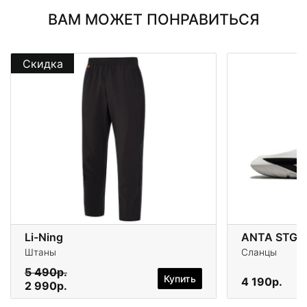
ВАМ МОЖЕТ ПОНРАВИТЬСЯ
Скидка
Li-Ning
ANTA STG
Штаны
Сланцы
5 490р.
Купить
4 190р.
2 990р.