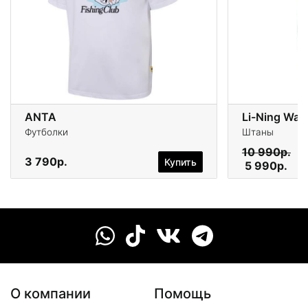
ANTA
Li-Ning Wad
Футболки
Штаны
10 990р.
3 790р.
Купить
5 990р.
О компании
Помощь