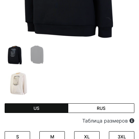
US
RUS
Таблица размеров
S
M
XL
3XL