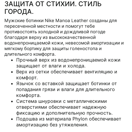
ЗАЩИТА ОТ СТИХИИ. СТИЛЬ
ГОРОДА.
Мужские ботинки Nike Manoa Leather созданы для
пересеченной местности и помогут тебе
противостоять холодной и дождливой погоде
благодаря верху из высококачественной
водонепроницаемой кожи, невесомой амортизации и
мягкому бортику для защиты голеностопа и
длительного комфорта.
Прочный верх из водонепроницаемой кожи
защищает от влаги и холода.
Верх из сетки обеспечивает вентиляцию и
комфорт.
Язычок со вставкой защищает ботинки от
попадания грязи и влаги для длительного
комфорта.
Система шнуровки с металлическими
отверстиями обеспечивает надежную
фиксацию и дополнительную прочность.
Подошва из материала Phylon обеспечивает
амортизацию без утяжеления.