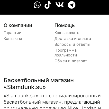
О компании
Помощь
Гарантии
Как заказать
Контакты
Доставка и оплата
Вопросы и ответы
Программа
лояльности
Обмен и возврат
Баскетбольный магазин
«Slamdunk.su»
«Slamdunk.su» это специализированный
баскетбольный магазин, предлагающий
оригинальную продукцию Nike, Jordan и