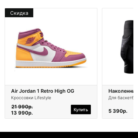
Скидка
Air Jordan 1 Retro High OG
Кроссовки Lifestyle
Для баскетбо
21 990р.
Купить
5 390р.
13 990р.