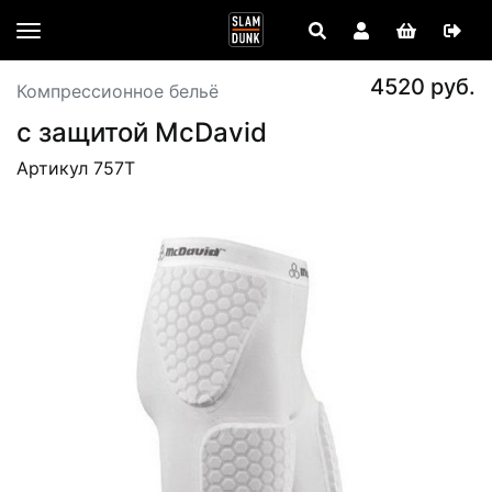
4520 руб.
Компрессионное бельё
с защитой McDavid
Артикул 757T