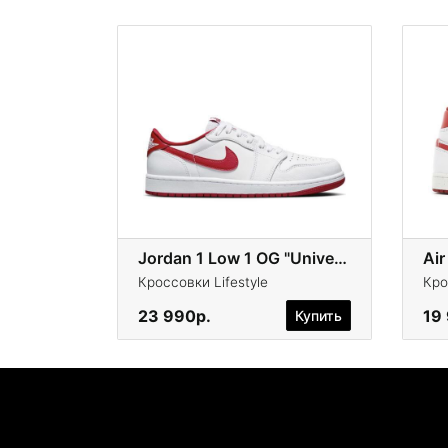
Jordan 1 Low 1 OG "University Red"
Кроссовки Lifestyle
Кро
23 990р.
19
Купить