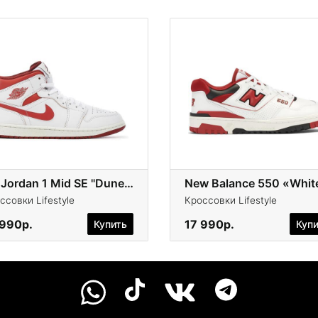
Air Jordan 1 Mid SE "Dune Red"
ссовки Lifestyle
Кроссовки Lifestyle
 990р.
17 990р.
Купить
Куп