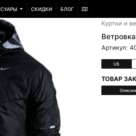
ССУАРЫ
СКИДКИ
БЛОГ
Куртки и в
Ветровка 
Артикул: 4
US
ТОВАР ЗА
Описан