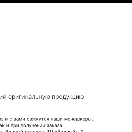
щий оригинальную продукцию
аз и с вами свяжутся наши менеджеры,
ак и при получении заказа.
 м. Водный стадион, ТЦ «Водный», 2