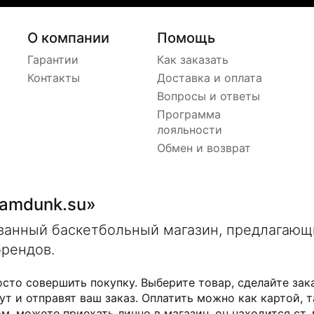
О компании
Помощь
Гарантии
Как заказать
Контакты
Доставка и оплата
Вопросы и ответы
Программа
лояльности
Обмен и возврат
lamdunk.su»
ованный баскетбольный магазин, предлагаю
брендов.
осто совершить покупку. Выберите товар, сделайте зак
ут и отправят ваш заказ. Оплатить можно как картой, т
м, можете приехать лично в магазин, он находится ст.