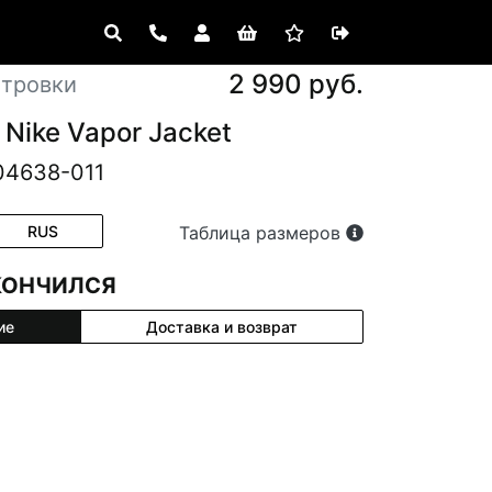
2 990 руб.
етровки
Nike Vapor Jacket
04638-011
RUS
Таблица размеров
КОНЧИЛСЯ
ие
Доставка и возврат