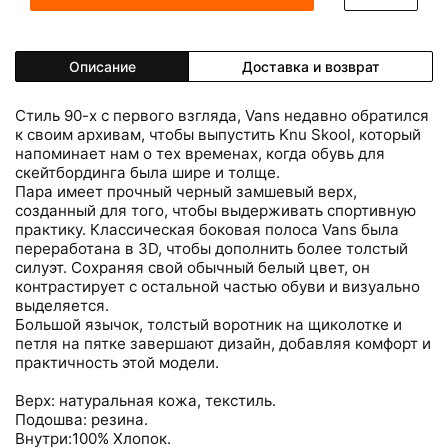
Описание
Доставка и возврат
Стиль 90-х с первого взгляда, Vans недавно обратился
к своим архивам, чтобы выпустить Knu Skool, который
напоминает нам о тех временах, когда обувь для
скейтбординга была шире и толще.
Пара имеет прочный черный замшевый верх,
созданный для того, чтобы выдерживать спортивную
практику. Классическая боковая полоса Vans была
переработана в 3D, чтобы дополнить более толстый
силуэт. Сохраняя свой обычный белый цвет, он
контрастирует с остальной частью обуви и визуально
выделяется.
Большой язычок, толстый воротник на щиколотке и
петля на пятке завершают дизайн, добавляя комфорт и
практичность этой модели.
Верх: натуральная кожа, текстиль.
Подошва: резина.
Внутри:100% Хлопок.