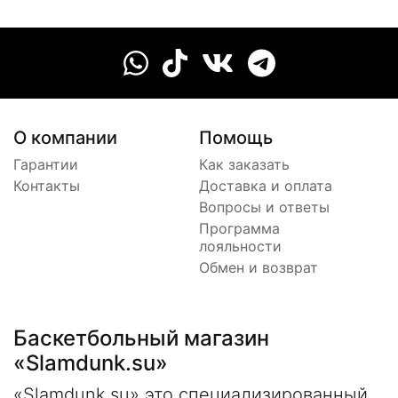
О компании
Помощь
Гарантии
Как заказать
Контакты
Доставка и оплата
Вопросы и ответы
Программа
лояльности
Обмен и возврат
Баскетбольный магазин
«Slamdunk.su»
«Slamdunk.su» это специализированный