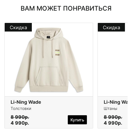
ВАМ МОЖЕТ ПОНРАВИТЬСЯ
Скидка
Скидка
Li-Ning Wade
Li-Ning Wad
Толстовки
Штаны
8 990р.
8 990р.
Купить
4 990р.
4 990р.