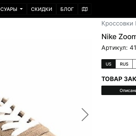
ССУАРЫ
СКИДКИ
БЛОГ
Кроссовки L
Nike Zoom
Артикул: 4
US
RUS
ТОВАР ЗА
Описан