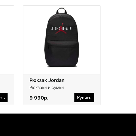
Рюкзак Jordan
Рюкзаки и сумки
9 990р.
ить
Купить