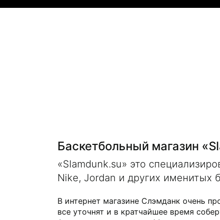
Баскетбольный магазин «S
«Slamdunk.su» это специализир
Nike, Jordan и других именитых 
В интернет магазине Слэмданк очень пр
все уточнят и в кратчайшее время собер