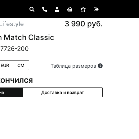
3 990 руб.
ifestyle
 Match Classic
17726-200
EUR
CM
Таблица размеров
КОНЧИЛСЯ
ие
Доставка и возврат