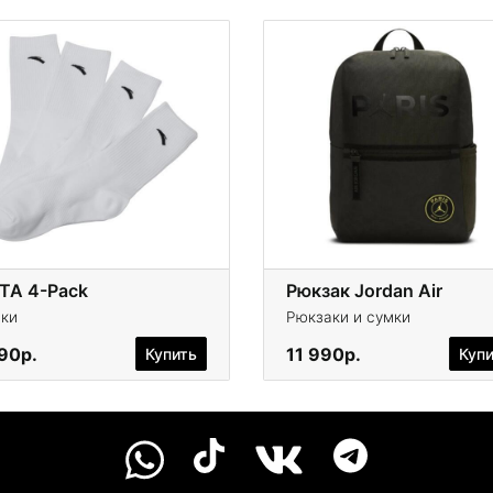
TA 4-Pack
Рюкзак Jordan Air
ки
Рюкзаки и сумки
290р.
11 990р.
Купить
Куп