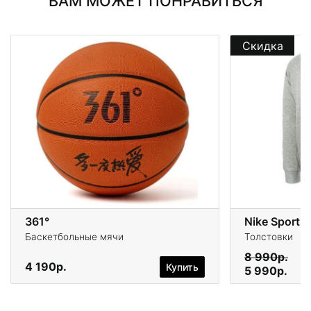
ВАМ МОЖЕТ ПОНРАВИТЬСЯ
Скидка
361°
Nike Sports
Баскетбольные мячи
Толстовки
8 990р.
4 190р.
Купить
5 990р.