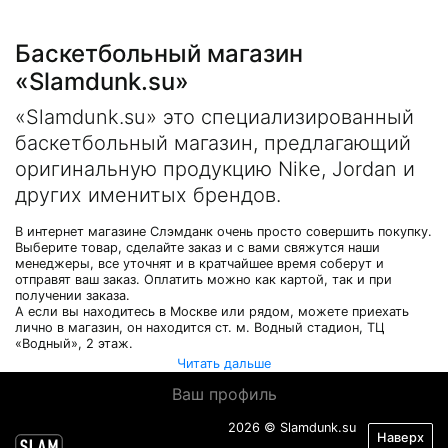
Баскетбольный магазин
«Slamdunk.su»
«Slamdunk.su» это специализированный
баскетбольный магазин, предлагающий
оригинальную продукцию Nike, Jordan и
других именитых брендов.
В интернет магазине Слэмданк очень просто совершить покупку.
Выберите товар, сделайте заказ и с вами свяжутся наши
менеджеры, все уточнят и в кратчайшее время соберут и
отправят ваш заказ. Оплатить можно как картой, так и при
получении заказа.
А если вы находитесь в Москве или рядом, можете приехать
лично в магазин, он находится ст. м. Водный стадион, ТЦ
«Водный», 2 этаж.
Читать дальше
Ваш профиль
2026 © Slamdunk.su
Наверх