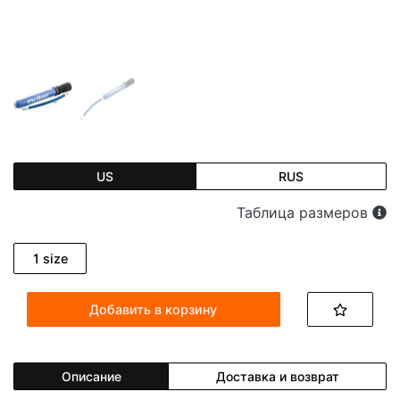
US
RUS
Таблица размеров
1 size
Добавить в корзину
Описание
Доставка и возврат