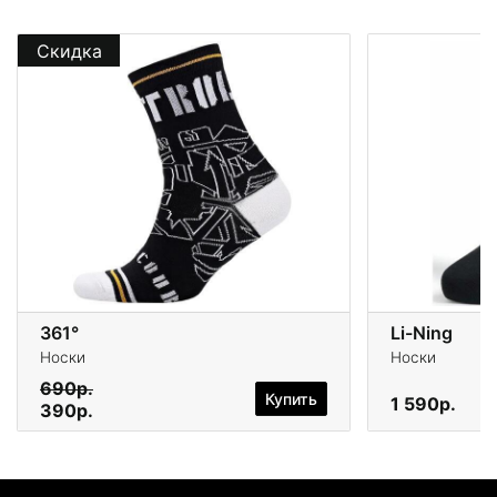
Скидка
361°
Li-Ning
Носки
Носки
690р.
Купить
1 590р.
390р.