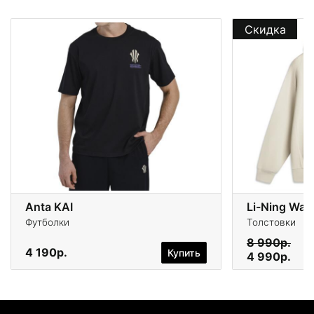
Скидка
Anta KAI
Li-Ning Wad
Футболки
Толстовки
8 990р.
4 190р.
Купить
4 990р.