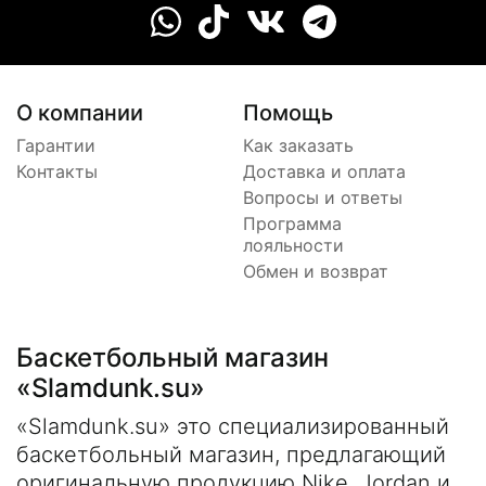
О компании
Помощь
Гарантии
Как заказать
Контакты
Доставка и оплата
Вопросы и ответы
Программа
лояльности
Обмен и возврат
Баскетбольный магазин
«Slamdunk.su»
«Slamdunk.su» это специализированный
баскетбольный магазин, предлагающий
оригинальную продукцию Nike, Jordan и