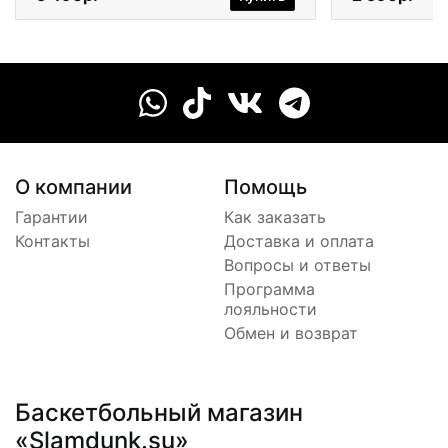
О компании
Помощь
Гарантии
Как заказать
Контакты
Доставка и оплата
Вопросы и ответы
Программа
лояльности
Обмен и возврат
Баскетбольный магазин
«Slamdunk.su»