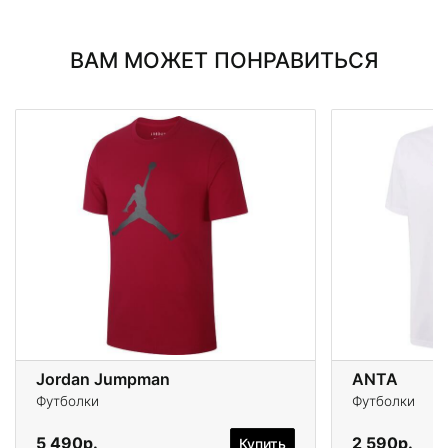
ВАМ МОЖЕТ ПОНРАВИТЬСЯ
Jordan Jumpman
ANTA
Футболки
Футболки
5 490р.
2 590р.
Купить