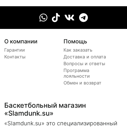
О компании
Помощь
Гарантии
Как заказать
Контакты
Доставка и оплата
Вопросы и ответы
Программа
лояльности
Обмен и возврат
Баскетбольный магазин
«Slamdunk.su»
«Slamdunk.su» это специализированный