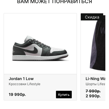
ВАМ МОЖЕТ ПОНРАВИТЬСЯ
Скидка
Jordan 1 Low
Li-Ning Wad
Кроссовки Lifestyle
Шорты Lifesty
7 990р.
19 990р.
Купить
2 990р.