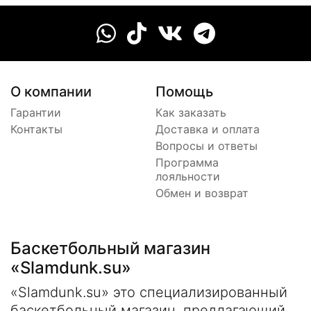
О компании
Помощь
Гарантии
Как заказать
Контакты
Доставка и оплата
Вопросы и ответы
Программа
лояльности
Обмен и возврат
Баскетбольный магазин
«Slamdunk.su»
«Slamdunk.su» это специализированный
баскетбольный магазин, предлагающий