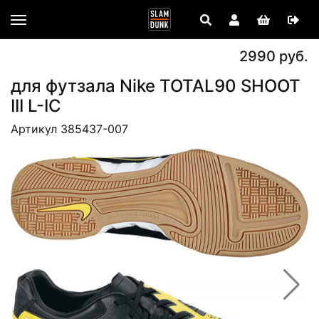
2990 руб.
для футзала Nike TOTAL90 SHOOT
III L-IC
Артикул 385437-007