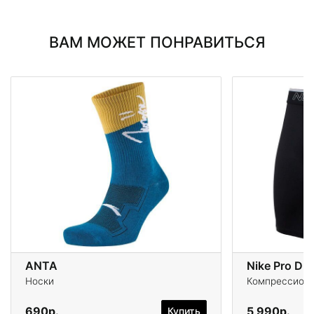
ВАМ МОЖЕТ ПОНРАВИТЬСЯ
ANTA
Nike Pro Dri
Носки
Компрессионн
690р.
5 990р.
Купить