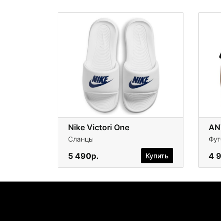
Nike Victori One
AN
Сланцы
Фут
5 490р.
4 
Купить