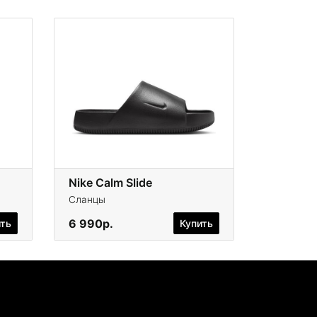
Nike Calm Slide
Сланцы
6 990р.
ить
Купить