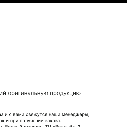
щий оригинальную продукцию
аз и с вами свяжутся наши менеджеры,
ак и при получении заказа.
 м. Водный стадион, ТЦ «Водный», 2