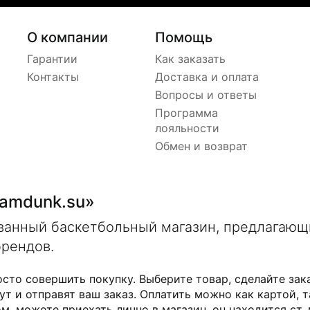
О компании
Помощь
Гарантии
Как заказать
Контакты
Доставка и оплата
Вопросы и ответы
Программа
лояльности
Обмен и возврат
lamdunk.su»
ованный баскетбольный магазин, предлагаю
брендов.
осто совершить покупку. Выберите товар, сделайте зак
ут и отправят ваш заказ. Оплатить можно как картой, т
м, можете приехать лично в магазин, он находится ст.