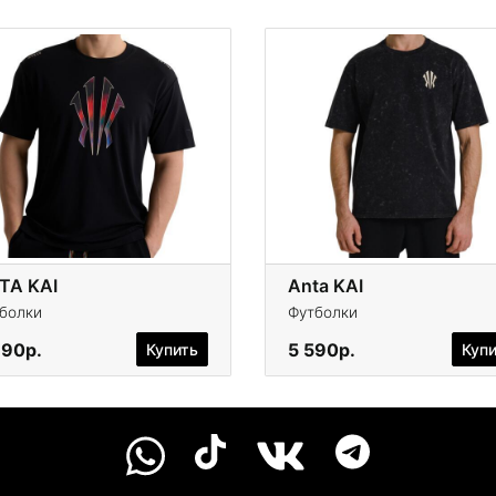
TA KAI
Anta KAI
болки
Футболки
990р.
5 590р.
Купить
Куп